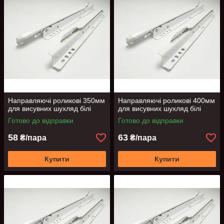
Направляючі роликові 350мм
Направляючі роликові 400мм
для висувних шухляд білі
для висувних шухляд білі
Готово до відправки
Готово до відправки
58
63
₴/пара
₴/пара
Купити
Купити