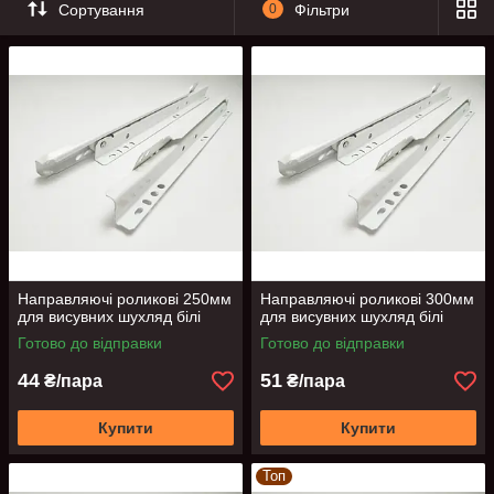
Сортування
0
Фільтри
Направляючі роликові 250мм
Направляючі роликові 300мм
для висувних шухляд білі
для висувних шухляд білі
Готово до відправки
Готово до відправки
44
51
₴/пара
₴/пара
Купити
Купити
Топ