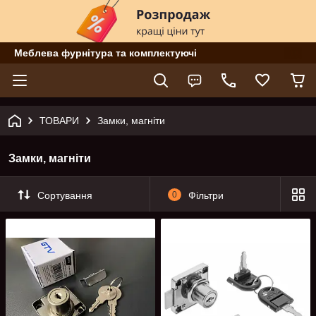
Меблева фурнітура та комплектуючі
ТОВАРИ
Замки, магніти
Замки, магніти
Сортування
0
Фільтри