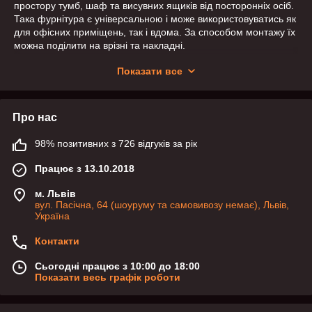
простору тумб, шаф та висувних ящиків від посторонніх осіб.
Така фурнітура є універсальною і може використовуватись як
для офісних приміщень, так і вдома. За способом монтажу їх
можна поділити на врізні та накладні.
Меблеві магніти не обмежують доступ до меблів, проте добре
Показати все
захищають від випадкового відкриття дверцят.
Про нас
98% позитивних з 726 відгуків за рік
Працює з 13.10.2018
м. Львів
вул. Пасічна, 64 (шоуруму та самовивозу немає), Львів,
Україна
Контакти
Сьогодні працює з 10:00 до 18:00
Показати весь графік роботи