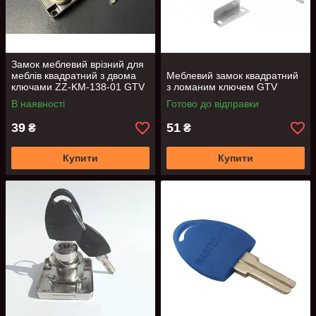
Замок меблевий врізний для
меблів квадратний з двома
Меблевий замок квадратний
ключами ZZ-KM-138-01 GTV
з ломаним ключем GTV
В наявності
Готово до відправки
39
51
₴
₴
Купити
Купити