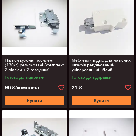
Підвіси кухонні посилені
Меблевий підвіс для навісних
(130кг) регульовані (комплект
шкафів регульований
2 підвіси + 2 заглушки)
універсальний білий
STRONG GTV
Готово до відправки
Готово до відправки
96
21
₴/комплект
₴
Купити
Купити