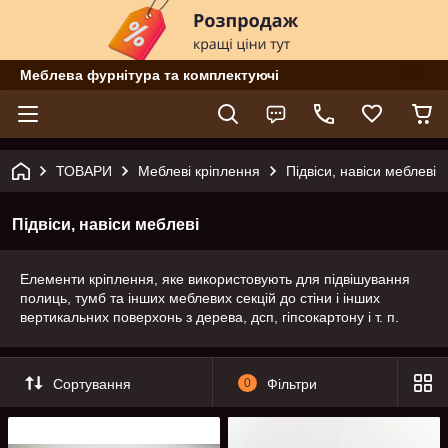
Меблева фурнітура та комплектуючі
ТОВАРИ
Меблеві кріплення
Підвіси, навіси меблеві
Підвіси, навіси меблеві
Елементи кріплення, яке використовують для підвішування
полиць, тумб та інших меблевих секцій до стіни і інших
вертикальних поверхонь з дерева, дсп, гіпсокартону і т. п.
Сортування
0
Фільтри