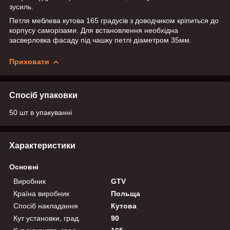
зусиль.
Петля меблева кутова 165 градусів з доводчиком кріпиться до
корпусу саморізами. Для встановлення необхідна
засверловка фасаду під чашку петлі діаметром 35мм.
Приховати
Спосіб упаковки
50 шт в упакуванні
Характеристики
Основні
Виробник
GTV
Країна виробник
Польща
Спосіб накладання
Кутова
Кут установки, град.
90