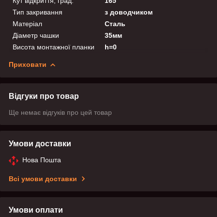
Кут відкриття, град.
165
Тип закривання
з доводчиком
Матеріал
Сталь
Діаметр чашки
35мм
Висота монтажної планки
h=0
Приховати
Відгуки про товар
Ще немає відгуків про цей товар
Умови доставки
Нова Пошта
Всі умови доставки
Умови оплати