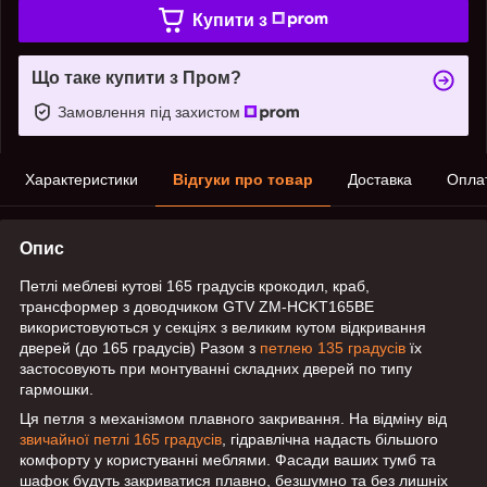
Купити з
Що таке купити з Пром?
Замовлення під захистом
Характеристики
Відгуки про товар
Доставка
Опла
Опис
Петлі меблеві кутові 165 градусів крокодил, краб,
трансформер з доводчиком GTV ZM-HCKT165BE
використовуються у секціях з великим кутом відкривання
дверей (до 165 градусів) Разом з
петлею 135 градусів
їх
застосовують при монтуванні складних дверей по типу
гармошки.
Ця петля з механізмом плавного закривання. На відміну від
звичайної петлі 165 градусів
, гідравлічна надасть більшого
комфорту у користуванні меблями. Фасади ваших тумб та
шафок будуть закриватися плавно, безшумно та без лишніх