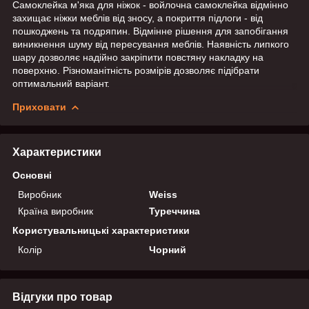
Самоклейка м'яка для ніжок - войлочна самоклейка відмінно
захищає ніжки меблів від зносу, а покриття підлоги - від
пошкоджень та подряпин. Відмінне рішення для запобігання
виникнення шуму від пересування меблів. Наявність липкого
шару дозволяє надійно закріпити повстяну накладку на
поверхню. Різноманітність розмірів дозволяє підібрати
оптимальний варіант.
Приховати
Характеристики
Основні
Виробник
Weiss
Країна виробник
Туреччина
Користувальницькі характеристики
Колір
Чорний
Відгуки про товар