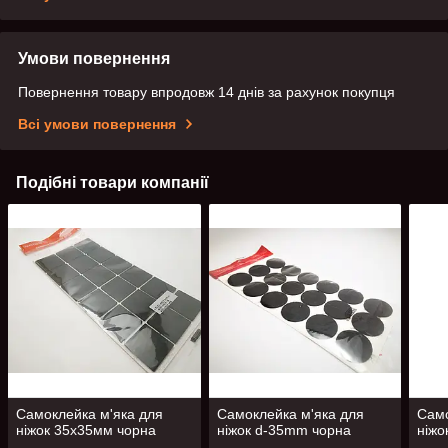
Умови повернення
Повернення товару впродовж 14 днів за рахунок покупця
Всі умови повернення
Подібні товари компанії
Самоклейка м'яка для
Самоклейка м'яка для
Само
ніжок 35х35мм чорна
ніжок d-35mm чорна
ніжо