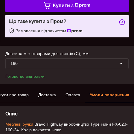
Купити з
Що таке купити з Пром?
Замовлення під захистом
Довжина між отворами для гвинтів (C), мм
160
Готово до відправки
дгуки про товар
Доставка
Оплата
Умови повернення
Опис
Меблеві ручки
Bravo Highway виробництво Туреччини FX-023-
160-24. Колір покриття інокс