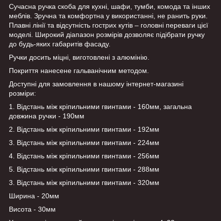
Сучасна ручка скоба для кухні, шафи, тумби, комода та інших
меблів. Зручна та комфортна у використанні, не ранить руки.
Плавні лінії та відсутність гострих кутів – головні переваги цієї
моделі. Широкий діапазон розмірів дозволяє підібрати ручку
до будь-яких габаритів фасаду.
Ручки досить міцні, виготовлені з алюмінію.
Покриття нанесене гальванічним методом.
Доступні для замовлення в нашому інтернет-магазині
розміри:
1. Відстань між кріпильними гвинтами - 160мм, загальна
довжина ручки - 190мм
2. Відстань між кріпильними гвинтами - 192мм
3. Відстань між кріпильними гвинтами - 224мм
4. Відстань між кріпильними гвинтами - 256мм
5. Відстань між кріпильними гвинтами - 288мм
3. Відстань між кріпильними гвинтами - 320мм
Ширина - 20мм
Висота - 30мм