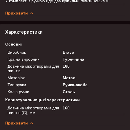
У комплекті з ручкою йде два кріпильні гвинти 4х22мм
Приховати
Характеристики
Основні
Виробник
Bravo
Країна виробник
Туреччина
Довжина між отворами для
160
гвинтів
Матеріал
Метал
Тип ручки
Ручка-скоба
Колір ручки
Сталь
Користувальницькі характеристики
Довжина між отворами для
160
гвинтів (C), мм
Приховати