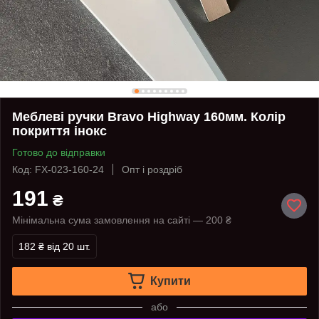
Меблеві ручки Bravo Highway 160мм. Колір
покриття інокс
Готово до відправки
Код: FX-023-160-24
Опт і роздріб
191
₴
Мінімальна сума замовлення на сайті — 200 ₴
182 ₴
від 20 шт.
Купити
або