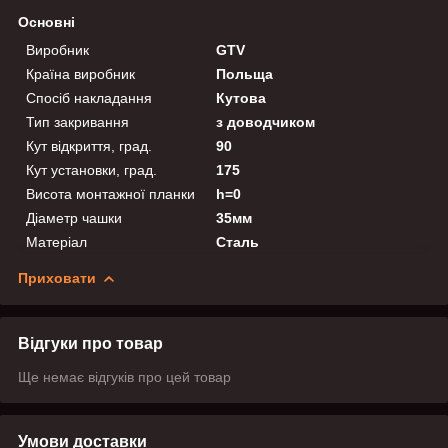
Основні
Виробник
GTV
Країна виробник
Польща
Спосіб накладання
Кутова
Тип закривання
з доводчиком
Кут відкриття, град.
90
Кут установки, град.
175
Висота монтажної планки
h=0
Діаметр чашки
35мм
Матеріал
Сталь
Приховати
Відгуки про товар
Ще немає відгуків про цей товар
Умови доставки