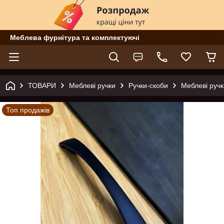
Меблева фурнітура та комплектуючі
ТОВАРИ
Меблеві ручки
Ручки-скоби
Меблеві ручк
Топ продажів