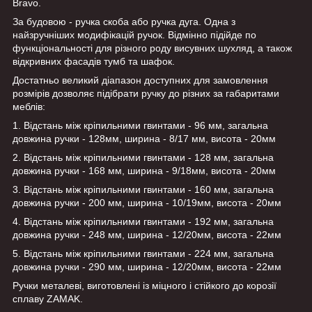
Bravo.
За будовою - ручка скоба або ручка дуга. Одна з
найзручніших модифікацій ручок. Відмінно підійде по
функціональності для різного роду висувних шухляд, а також
відкривних фасадів тумб та шафок.
Достатньо великий діапазон доступних для замовлення
розмірів дозволяє підібрати ручку до різних за габаритами
меблів:
1. Відстань між кріпильними гвинтами - 96 мм, загальна
довжина ручки - 128мм, ширина - 8/17 мм, висота - 20мм
2. Відстань між кріпильними гвинтами - 128 мм, загальна
довжина ручки - 168 мм, ширина - 9/18мм, висота - 20мм
3. Відстань між кріпильними гвинтами - 160 мм, загальна
довжина ручки - 200 мм, ширина - 10/19мм, висота - 20мм
4. Відстань між кріпильними гвинтами - 192 мм, загальна
довжина ручки - 248 мм, ширина - 12/20мм, висота - 22мм
5. Відстань між кріпильними гвинтами - 224 мм, загальна
довжина ручки - 290 мм, ширина - 12/20мм, висота - 22мм
Ручки металеві, виготовлені із міцного і стійкого до корозії
сплаву ZAMAK.