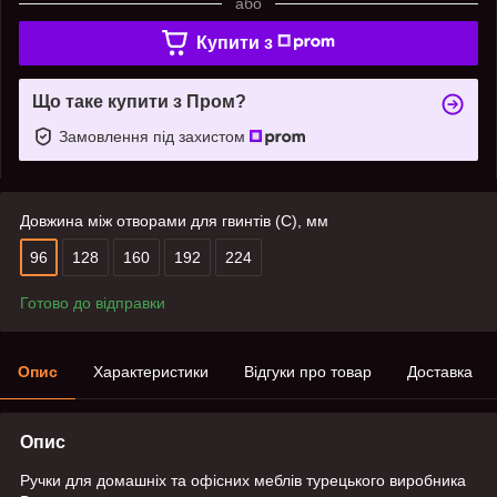
або
Купити з
Що таке купити з Пром?
Замовлення під захистом
Довжина між отворами для гвинтів (C), мм
96
128
160
192
224
Готово до відправки
Опис
Характеристики
Відгуки про товар
Доставка
Опис
Ручки для домашніх та офісних меблів турецького виробника