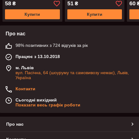
64 мм між гвинтами
мм. Колір білий матовий
виро
58
51
60
₴
₴
Купити
Купити
Про нас
98% позитивних з 724 відгуків за рік
Працює з 13.10.2018
м. Львів
вул. Пасічна, 64 (шоуруму та самовивозу немає), Львів,
Україна
Контакти
Сьогодні вихідний
Показати весь графік роботи
Про нас