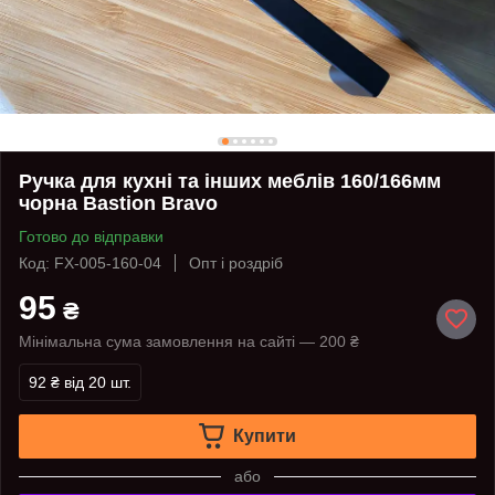
Ручка для кухні та інших меблів 160/166мм
чорна Bastion Bravo
Готово до відправки
Код: FX-005-160-04
Опт і роздріб
95
₴
Мінімальна сума замовлення на сайті — 200 ₴
92 ₴
від 20 шт.
Купити
або