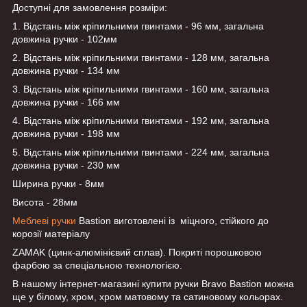
Доступні для замовлення розміри:
1. Відстань між кріпильними гвинтами - 96 мм, загальна
довжина ручки - 102мм
2. Відстань між кріпильними гвинтами - 128 мм, загальна
довжина ручки - 134 мм
3. Відстань між кріпильними гвинтами - 160 мм, загальна
довжина ручки - 166 мм
4. Відстань між кріпильними гвинтами - 192 мм, загальна
довжина ручки - 198 мм
5. Відстань між кріпильними гвинтами - 224 мм, загальна
довжина ручки - 230 мм
Ширина ручки - 8мм
Висота - 28мм
Меблеві ручки
Bastion виготовлені із міцного, стійкого до
корозії матеріалу
ZAMAK (цинк-алюмінієвий сплав). Покриті порошковою
фарбою за спеціальною технологією.
В нашому інтернет-магазині купити ручки Bravo Bastion можна
ще у білому, хром, хром матовому та сатиновому кольорах.