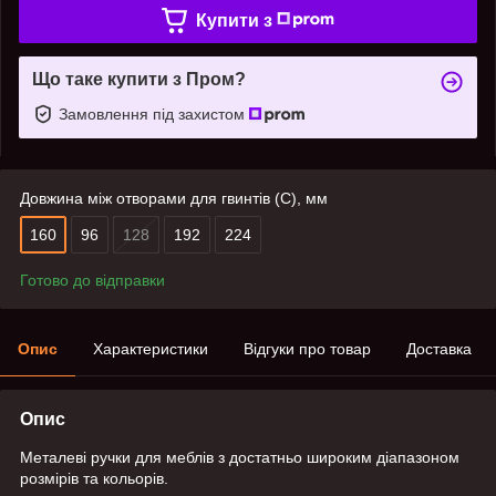
Купити з
Що таке купити з Пром?
Замовлення під захистом
Довжина між отворами для гвинтів (C), мм
160
96
128
192
224
Готово до відправки
Опис
Характеристики
Відгуки про товар
Доставка
Опис
Металеві ручки для меблів з достатньо широким діапазоном
розмірів та кольорів.