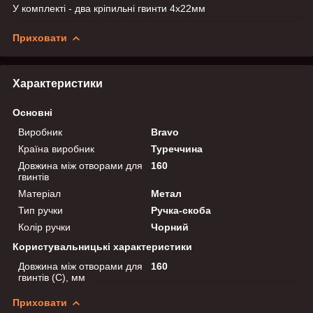
У комплекті - два кріпильні гвинти 4х22мм
Приховати
Характеристики
Основні
Виробник
Bravo
Країна виробник
Туреччина
Довжина між отворами для
160
гвинтів
Матеріал
Метал
Тип ручки
Ручка-скоба
Колір ручки
Чорний
Користувальницькі характеристики
Довжина між отворами для
160
гвинтів (C), мм
Приховати