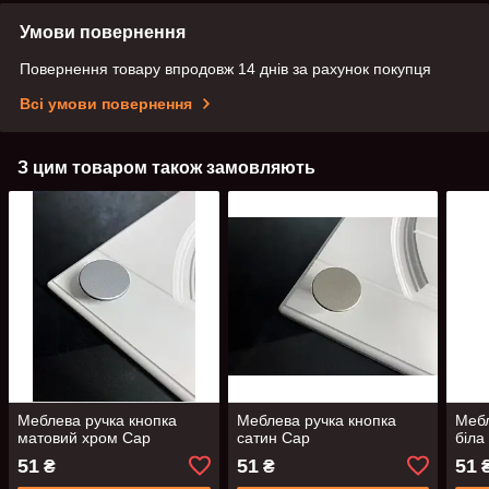
Умови повернення
Повернення товару впродовж 14 днів за рахунок покупця
Всі умови повернення
З цим товаром також замовляють
Меблева ручка кнопка
Меблева ручка кнопка
Мебл
матовий хром Cap
сатин Cap
біла
51
51
51
₴
₴