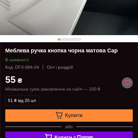
Меблева ручка кнопка чорна матова Cap
В наявності
Код: DFX-084-04
Опт і роздріб
55
₴
Мінімальна сума замовлення на сайті — 200 ₴
51 ₴
від 20 шт.
Купити
або
Купити з