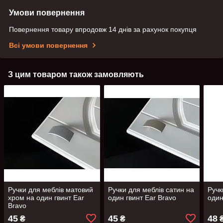
Умови повернення
Повернення товару впродовж 14 днів за рахунок покупця
Всі умови повернення
З цим товаром також замовляють
Ручки для меблів матовий
Ручки для меблів сатин на
Ручк
хром на один гвинт Ear
один гвинт Ear Bravo
один
Bravo
45
45
48
₴
₴