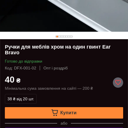
Ручки для меблів хром на один гвинт Ear
Bravo
Готово до відправки
Код: DFX-001-02
Опт і роздріб
40
₴
Мінімальна сума замовлення на сайті — 200 ₴
38 ₴
від 20 шт.
Купити
або