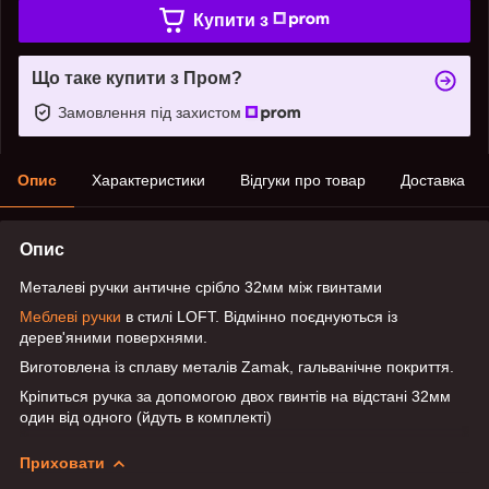
Купити з
Що таке купити з Пром?
Замовлення під захистом
Опис
Характеристики
Відгуки про товар
Доставка
Опис
Металеві ручки античне срібло 32мм між гвинтами
Меблеві ручки
в стилі LOFT. Відмінно поєднуються із
дерев'яними поверхнями.
Виготовлена із сплаву металів Zamak, гальванічне покриття.
Кріпиться ручка за допомогою двох гвинтів на відстані 32мм
один від одного (йдуть в комплекті)
Приховати