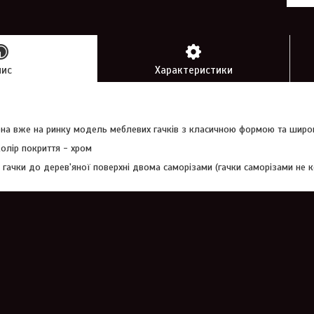
пис
Характеристики
на вже на ринку модель меблевих гачків з класичною формою та широ
олір покриття - хром
 гачки до дерев'яної поверхні двома саморізами (гачки саморізами не 