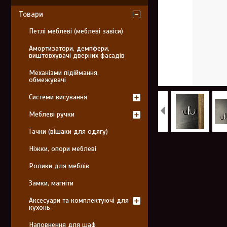
Товари
Петлі меблеві (меблеві завіси)
Амортизатори, демпфери,
виштовхувачі дверних фасадів
Механізми підіймання,
обмежувачі
Системи висування
Меблеві ручки
Гачки (вішаки для одягу)
Ніжки, опори меблеві
Ролики для меблів
Замки, магніти
Аксесуари та комплектуючі для
кухонь
Наповнення для шаф