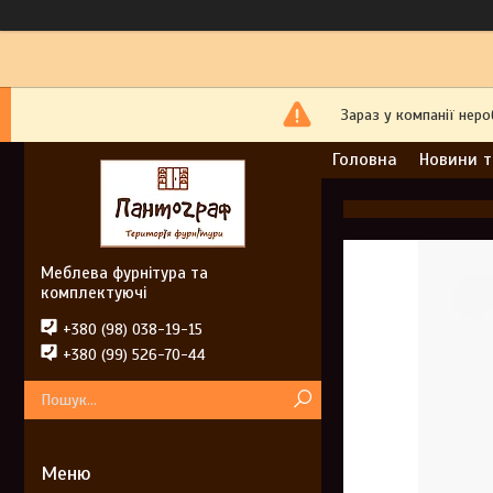
Зараз у компанії нер
Головна
Новини т
Меблева фурнітура та
комплектуючі
+380 (98) 038-19-15
+380 (99) 526-70-44