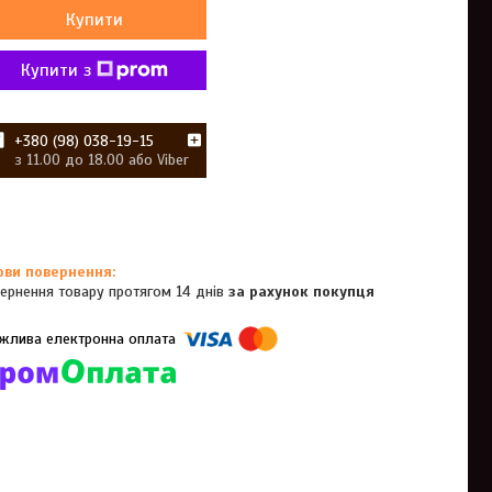
Купити
Купити з
+380 (98) 038-19-15
з 11.00 до 18.00 або Viber
ернення товару протягом 14 днів
за рахунок покупця
омпанії підключені електронні платежі. Тепер ви можете купити
ь-який товар не покидаючи сайту.