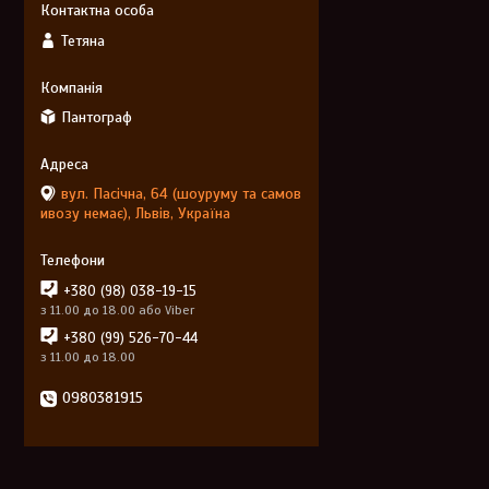
Тетяна
Пантограф
вул. Пасічна, 64 (шоуруму та самов
ивозу немає), Львів, Україна
+380 (98) 038-19-15
з 11.00 до 18.00 або Viber
+380 (99) 526-70-44
з 11.00 до 18.00
0980381915