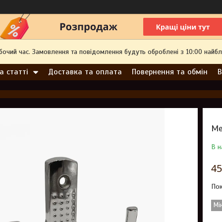
обочий час. Замовлення та повідомлення будуть оброблені з 10:00 найбл
а статті
Доставка та оплата
Повернення та обмін
В
Ме
В н
45
Пок
Мі