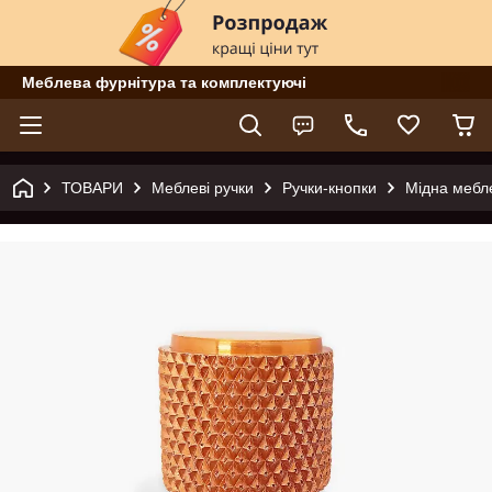
Меблева фурнітура та комплектуючі
ТОВАРИ
Меблеві ручки
Ручки-кнопки
Мідна мебле