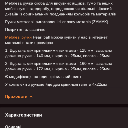
Меблева ручка скоба для висувних ящиків. тумб та інших
меблів кухні, гардеробу, передпокою чи вітальні. Цікавий
дизайн із оригінальним поєднанням кольорів та матеріалів
Ручки металеві, виготовлені зі сплаву металів (ZAMAK).
Покриття гальванічне.
Меблеві ручки
Pearl ball можна купити у нас в інтернет
магазині в таких розмірах:
1. Відстань між кріпильними гвинтами - 128 мм, загальна
довжина ручки - 140 мм, ширина - 25мм, висота - 25мм
2. Відстань між кріпильними гвинтами - 160 мм, загальна
довжина ручки - 172 мм, ширина - 25мм, висота - 25мм
Є модифікація на один кріпильний гвинт
У комплекті з ручкою йде два кріпильні гвинти 4х22мм
Приховати
Характеристики
Основні