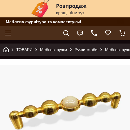
Меблева фурнітура та комплектуючі
ТОВАРИ
Меблеві ручки
Ручки-скоби
Меблеві ручк