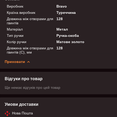
Виробник
Bravo
Країна виробник
Туреччина
Довжина між отворами для
128
гвинтів
Матеріал
Метал
Тип ручки
Ручка-скоба
Колір ручки
Матове золото
Довжина між отворами для
128
гвинтів (C), мм
Приховати
Відгуки про товар
Ще немає відгуків про цей товар
Умови доставки
Нова Пошта