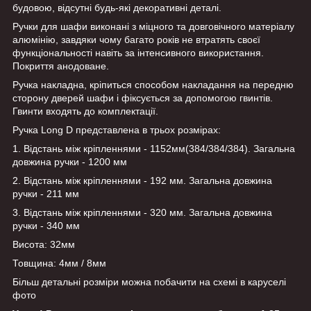
будовою, відсутні будь-які декоративні деталі.
Ручки для шафи виконані з міцного та довговічного матеріалу
алюмінію, завдяки чому багато років не втратять своєї
функціональності навіть за інтенсивного використання.
Покриття анодоване.
Ручка накладна, кріпиться способом накладання на передню
сторону дверей шафи і фіксується за допомогою гвинтів.
Гвинти входять до комплектації.
Ручка Long D представлена в трьох розмірах:
1. Відстань між кріпленнями - 1152мм(384/384/384). Загальна
довжина ручки - 1200 мм
2. Відстань між кріпленнями - 192 мм. Загальна довжина
ручки - 211 мм
3. Відстань між кріпленнями - 320 мм. Загальна довжина
ручки - 340 мм
Висота: 32мм
Товщина: 4мм / 8мм
Більш детальні розміри можна побачити на схемі в каруселі
фото