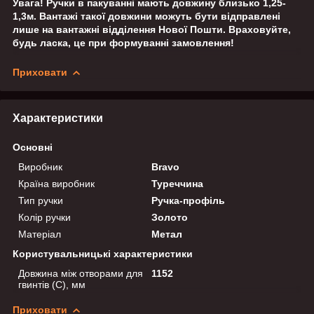
Увага! Ручки в пакуванні мають довжину близько 1,25-
1,3м. Вантажі такої довжини можуть бути відправлені
лише на вантажні відділення Нової Пошти. Враховуйте,
будь ласка, це при формуванні замовлення!
Приховати
Характеристики
Основні
Виробник
Bravo
Країна виробник
Туреччина
Тип ручки
Ручка-профіль
Колір ручки
Золото
Матеріал
Метал
Користувальницькі характеристики
Довжина між отворами для
1152
гвинтів (C), мм
Приховати