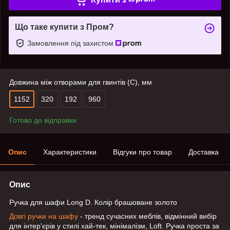
Що таке купити з Пром?
Замовлення під захистом
Довжина між отворами для гвинтів (C), мм
1152
320
192
960
Готово до відправки
Опис
Характеристики
Відгуки про товар
Доставка
Опис
Ручка для шафи Long D. Колір брашоване золото
Довгі ручки на шафу
- тренд сучасних меблів, відмінний вибір
для інтер'єрів у стилі хай-тек, мінімалізм, Loft. Ручка проста за