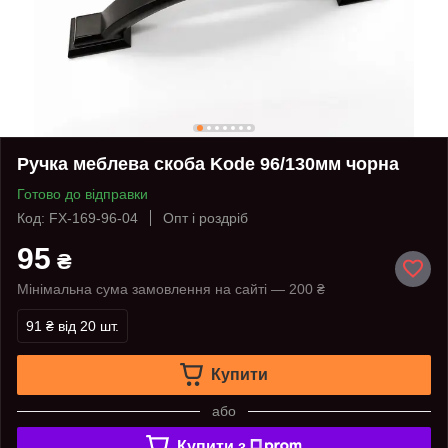
Ручка меблева скоба Kode 96/130мм чорна
Готово до відправки
Код: FX-169-96-04
Опт і роздріб
95
₴
Мінімальна сума замовлення на сайті — 200 ₴
91 ₴
від 20 шт.
Купити
або
Купити з