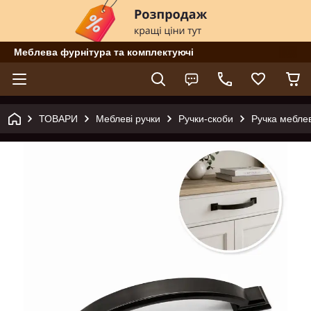
Меблева фурнітура та комплектуючі
ТОВАРИ
Меблеві ручки
Ручки-скоби
Ручка мебле