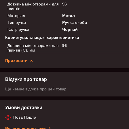
Довжина між отворами для
96
гвинтів
Матеріал
Метал
Тип ручки
Ручка-скоба
Колір ручки
Чорний
Користувальницькі характеристики
Довжина між отворами для
96
гвинтів (C), мм
Приховати
Відгуки про товар
Ще немає відгуків про цей товар
Умови доставки
Нова Пошта
Всі умови доставки