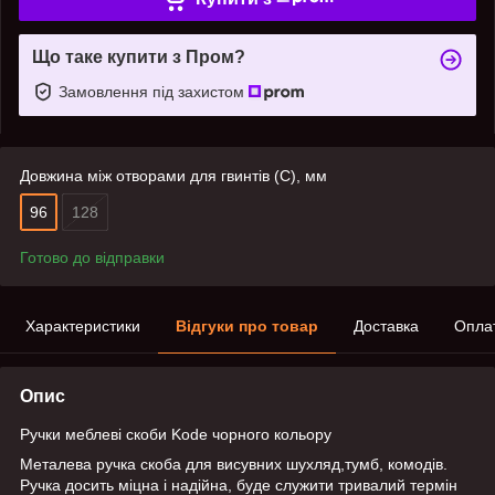
Що таке купити з Пром?
Замовлення під захистом
Довжина між отворами для гвинтів (C), мм
96
128
Готово до відправки
Характеристики
Відгуки про товар
Доставка
Опла
Опис
Ручки меблеві скоби Kode чорного кольору
Металева ручка скоба для висувних шухляд,тумб, комодів.
Ручка досить міцна і надійна, буде служити тривалий термін