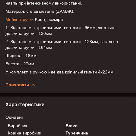
навіть при інтенсивному використанні.
Матеріал: сплав металів (ZAMAK).
Меблеві ручки
Kode, розміри:
1. Відстань між кріпильними гвинтами - 96мм, загальна
довжина ручки - 130мм
2. Відстань між кріпильними гвинтами - 128мм, загальна
довжина ручки - 164мм
Ширина - 18мм
Висота - 27мм
У комплекті з ручкою йде два кріпильні гвинти 4х22мм
Приховати
Характеристики
Основні
Виробник
Bravo
Країна виробник
Туреччина