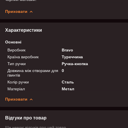
Приховати
Характеристики
Основні
Виробник
Bravo
Країна виробник
Туреччина
Тип ручки
Ручка-кнопка
Довжина між отворами для
0
гвинтів
Колір ручки
Сталь
Матеріал
Метал
Приховати
Відгуки про товар
Ще немає відгуків про цей товар