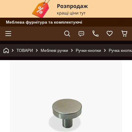
Меблева фурнітура та комплектуючі
ТОВАРИ
Меблеві ручки
Ручки-кнопки
Ручка кнопк