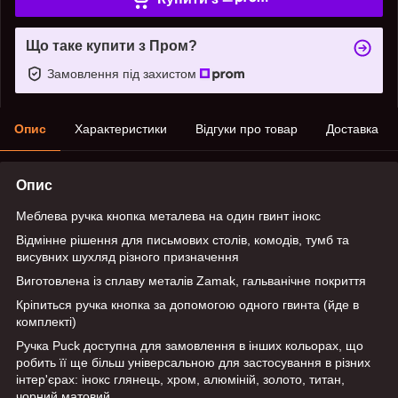
Що таке купити з Пром?
Замовлення під захистом
Опис
Характеристики
Відгуки про товар
Доставка
Опис
Меблева ручка кнопка металева на один гвинт інокс
Відмінне рішення для письмових столів, комодів, тумб та
висувних шухляд різного призначення
Виготовлена із сплаву металів Zamak, гальванічне покриття
Кріпиться ручка кнопка за допомогою одного гвинта (йде в
комплекті)
Ручка Puck доступна для замовлення в інших кольорах, що
робить її ще більш універсальною для застосування в різних
інтер'єрах: інокс глянець, хром, алюміній, золото, титан,
чорний матовий.