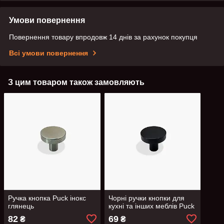
Умови повернення
Повернення товару впродовж 14 днів за рахунок покупця
Всі умови повернення
З цим товаром також замовляють
Ручка кнопка Puck інокс
Чорні ручки кнопки для
глянець
кухні та інших меблів Puck
82
69
₴
₴