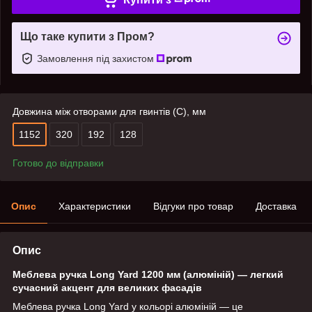
Що таке купити з Пром?
Замовлення під захистом
Довжина між отворами для гвинтів (C), мм
1152
320
192
128
Готово до відправки
Опис
Характеристики
Відгуки про товар
Доставка
Опис
Меблева ручка Long Yard 1200 мм (алюміній) — легкий
сучасний акцент для великих фасадів
Меблева ручка Long Yard у кольорі алюміній — це