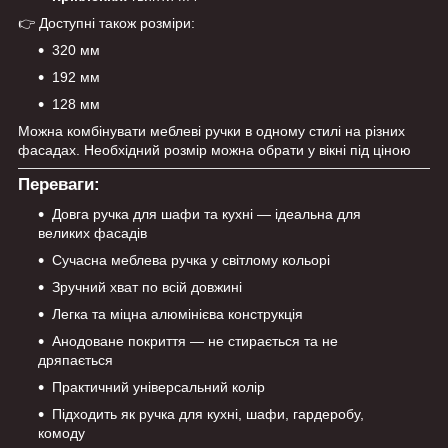
👉 Доступні також розміри:
320 мм
192 мм
128 мм
Можна комбінувати меблеві ручки в одному стилі на різних
фасадах. Необхідний розмір можна обрати у вікні під ціною
Переваги:
Довга ручка для шафи та кухні — ідеальна для
великих фасадів
Сучасна меблева ручка у світлому кольорі
Зручний хват по всій довжині
Легка та міцна алюмінієва конструкція
Анодоване покриття — не стирається та не
дряпається
Практичний універсальний колір
Підходить як ручка для кухні, шафи, гардеробу,
комоду