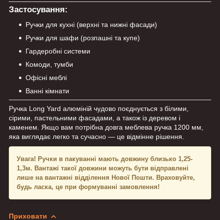
Застосування:
Ручки для кухні (верхні та нижні фасади)
Ручки для шафи (розпашні та купе)
Гардеробні системи
Комоди, тумби
Офісні меблі
Ванні кімнати
Ручка Long Yard алюміній чудово поєднується з білими,
сірими, пастельними фасадами, а також із деревом і
каменем. Якщо вам потрібна довга меблева ручка 1200 мм,
яка виглядає легко та сучасно — це відмінне рішення.
Увага!
Ручки в пакуванні мають довжину близько 1,25-
1,3м. Вантажі такої довжини можуть бути відправлені
лише на вантажні відділення Нової Пошти. Враховуйте,
будь ласка, це при формуванні замовлення!
Приховати