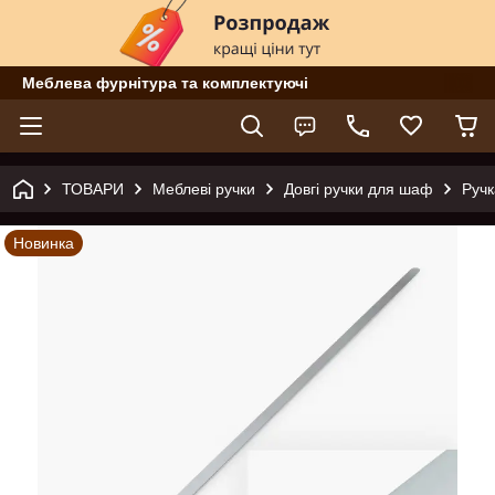
Меблева фурнітура та комплектуючі
ТОВАРИ
Меблеві ручки
Довгі ручки для шаф
Ручк
Новинка